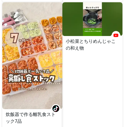
小松菜とちりめんじゃこ
の和え物
炊飯器で作る離乳食スト
ック7品