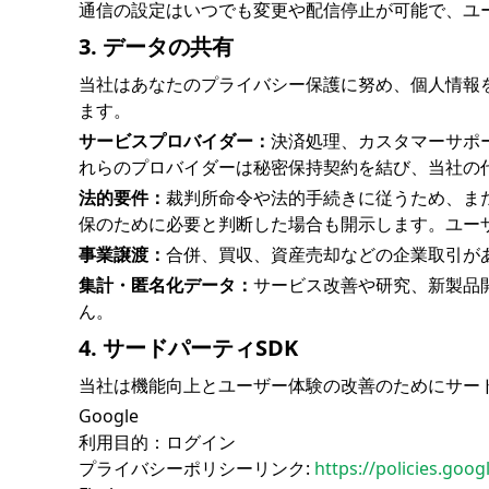
通信の設定はいつでも変更や配信停止が可能で、ユ
3. データの共有
当社はあなたのプライバシー保護に努め、個人情報
ます。
サービスプロバイダー：
決済処理、カスタマーサポ
れらのプロバイダーは秘密保持契約を結び、当社の
法的要件：
裁判所命令や法的手続きに従うため、ま
保のために必要と判断した場合も開示します。ユー
事業譲渡：
合併、買収、資産売却などの企業取引が
集計・匿名化データ：
サービス改善や研究、新製品
ん。
4. サードパーティSDK
当社は機能向上とユーザー体験の改善のためにサー
Google
利用目的：ログイン
プライバシーポリシーリンク:
https://policies.goo