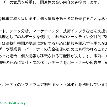
ーザーの意思を尊重し、関連性の高い内容のみ提供します。
を慎重に取り扱います。個人情報を第三者に販売することはあ
ート、データ分析、マーケティング、技術インフラなどを支援
代理としてのみデータを使用し、独自のマーケティング目的で
たは法執行機関の要請に対応するために情報を開示する場合が
ザーや従業員、パートナーの安全確保のためにも行われること
あった場合、個人情報も移転される可能性があります。事前に
開発のために集計・匿名化したデータをパートナーや広告主、
ドパーティのソフトウェア開発キット（SDK）を利用していま
gle.com/privacy