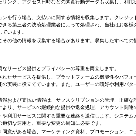
たリンク、アクセス日時などの閲覧行動データも収集し、利用
ョンを行う場合、支払いに関する情報を収集します。クレジッ
できる第三者の決済処理業者によって処理され、当社はお客様
しています。
てその他の情報を収集する場合があります。収集したすべての
質なサービス提供とプライバシーの尊重を両立します。
されたサービスを提供し、プラットフォームの機能性やパフォ
能の実装に役立てています。また、ユーザーの嗜好や利用パタ
情報および支払い情報は、サブスクリプションの管理、正確な
により、サービスの継続的な提供や返金処理、アカウント関連
トや利用サービスに関する重要な連絡を送信します。システム
の適切な運用と、重要な変更の周知に必要です。
：
同意がある場合、マーケティング資料、プロモーション、ニ