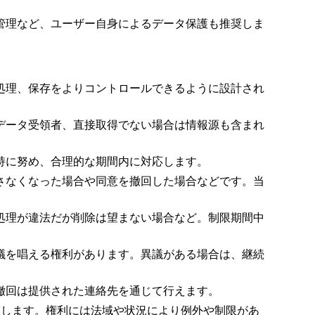
管理など、ユーザー自身によるデータ保護も推奨しま
処理、保存をよりコントロールできるように設計され
データ受領者、直接取得でない場合は情報源も含まれ
持に努め、合理的な期間内に対応します。
さなくなった場合や同意を撤回した場合などです。当
処理が違法だが削除は望まない場合など。制限期間中
議を唱える権利があります。異議がある場合は、継続
撤回は提供された連絡先を通じて行えます。
答します。権利には法域や状況により例外や制限があ