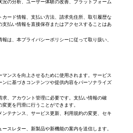
状況の分析、ユーザー体験の改善、プラットフォーム
トカード情報、支払い方法、請求先住所、取引履歴な
の支払い情報を直接保存またはアクセスすることはあ
情報は、本プライバシーポリシーに従って取り扱い、
ーマンスを向上させるために使用されます。サービス
ーンに基づきコンテンツや提供内容をパーソナライズ
請求、アカウント管理に必要です。支払い情報の確
の変更を円滑に行うことができます。
メンテナンス、サービス更新、利用規約の変更、セキ
ュースレター、新製品や新機能の案内を送信します。