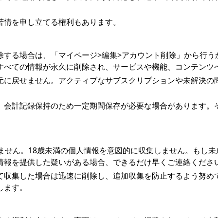
苦情を申し立てる権利もあります。
除する場合は、「マイページ>編集>アカウント削除」から行う
すべての情報が永久に削除され、サービスや機能、コンテンツ
元に戻せません。アクティブなサブスクリプションや未解決の
、会計記録保持のため一定期間保存が必要な場合があります。
ません。18歳未満の個人情報を意図的に収集しません。もし
情報を提供した疑いがある場合、できるだけ早くご連絡くださ
て収集した場合は迅速に削除し、追加収集を防止するよう努め
します。