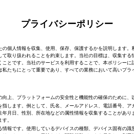
プライバシーポリシー
たの個人情報を収集、使用、保存、保護するかを説明します。
して取り扱われることを約束します。当社の目標は、収集する
くことです。当社のサービスを利用することで、本ポリシーに
は私たちにとって重要であり、すべての業務において高いプラ
の向上、プラットフォームの安全性と機能性の確保のために、
を指します。例として、氏名、メールアドレス、電話番号、ア
生年月日、性別、所在地などの属性情報を収集することがあり
ます。
る情報です。使用しているデバイスの種類、デバイス固有の識