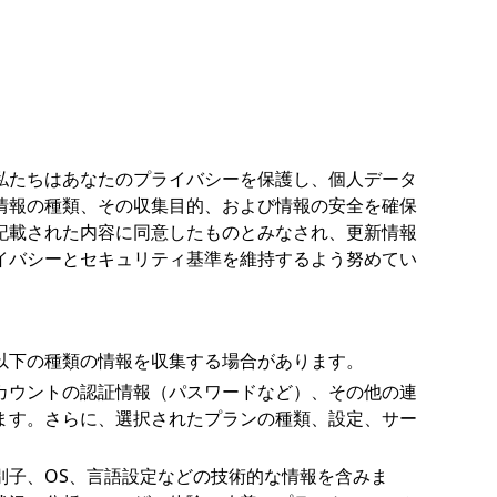
私たちはあなたのプライバシーを保護し、個人データ
情報の種類、その収集目的、および情報の安全を確保
記載された内容に同意したものとみなされ、更新情報
イバシーとセキュリティ基準を維持するよう努めてい
以下の種類の情報を収集する場合があります。
カウントの認証情報（パスワードなど）、その他の連
ます。さらに、選択されたプランの種類、設定、サー
別子、OS、言語設定などの技術的な情報を含みま