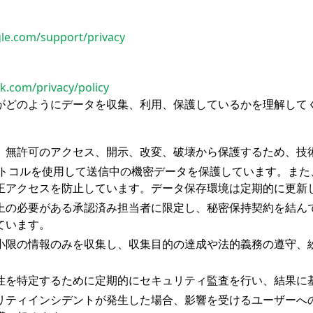
gle.com/support/privacy
k.com/privacy/policy
がどのようにデータを収集、利用、保護しているかを理解して
。無許可のアクセス、開示、改変、破壊から保護するため、技
プロトコルを使用して送信中の機密データを保護しています。ま
正アクセスを防止しています。データ保存環境は定期的に更新
上の必要がある承認済み担当者に限定し、秘密保持契約を結ん
ています。
小限の情報のみを収集し、収集目的の達成や法的義務の遵守、
性を特定するために定期的にセキュリティ監査を行い、結果に
リティインシデントが発生した場合、影響を受けるユーザーへ