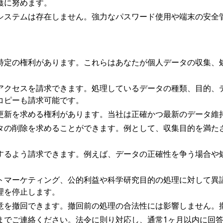
護に努めます。
システムは存在しません。強力なパスワード使用や端末の安全
特定の権利があります。これらはあなたが個人データの収集、
アクセスを請求できます。処理しているデータの種類、目的、
コピーも請求可能です。
更新を求める権利があります。当社は正確かつ最新のデータ維
タの削除を求めることができます。例として、収集目的を満た
するよう請求できます。例えば、データの正確性を争う場合や
。
トマーケティング、公的利益や科学研究目的の処理に対して異
理を停止します。
意を撤回できます。撤回前の処理の合法性には影響しません。
までご連絡ください。法令に則り対応し、通常1ヶ月以内に回