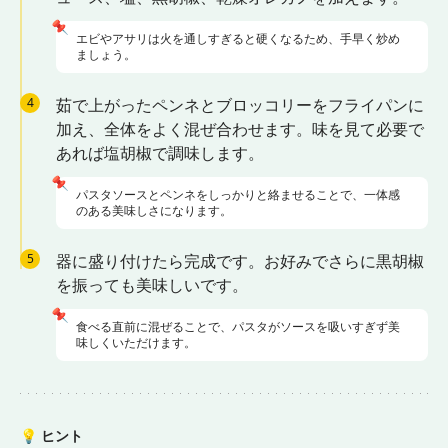
📌
エビやアサリは火を通しすぎると硬くなるため、手早く炒め
ましょう。
4
茹で上がったペンネとブロッコリーをフライパンに
加え、全体をよく混ぜ合わせます。味を見て必要で
あれば塩胡椒で調味します。
📌
パスタソースとペンネをしっかりと絡ませることで、一体感
のある美味しさになります。
5
器に盛り付けたら完成です。お好みでさらに黒胡椒
を振っても美味しいです。
📌
食べる直前に混ぜることで、パスタがソースを吸いすぎず美
味しくいただけます。
💡
ヒント