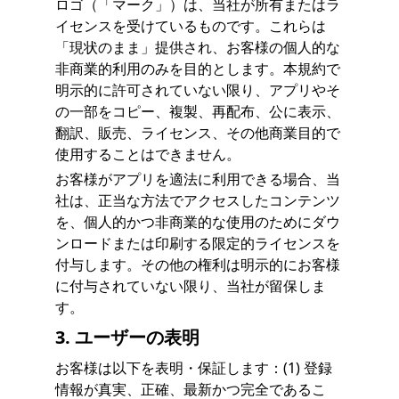
ロゴ（「マーク」）は、当社が所有またはラ
イセンスを受けているものです。これらは
「現状のまま」提供され、お客様の個人的な
非商業的利用のみを目的とします。本規約で
明示的に許可されていない限り、アプリやそ
の一部をコピー、複製、再配布、公に表示、
翻訳、販売、ライセンス、その他商業目的で
使用することはできません。
お客様がアプリを適法に利用できる場合、当
社は、正当な方法でアクセスしたコンテンツ
を、個人的かつ非商業的な使用のためにダウ
ンロードまたは印刷する限定的ライセンスを
付与します。その他の権利は明示的にお客様
に付与されていない限り、当社が留保しま
す。
3. ユーザーの表明
お客様は以下を表明・保証します：(1) 登録
情報が真実、正確、最新かつ完全であるこ