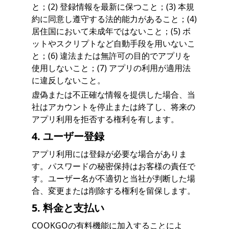
と；(2) 登録情報を最新に保つこと；(3) 本規
約に同意し遵守する法的能力があること；(4)
居住国において未成年ではないこと；(5) ボ
ットやスクリプトなど自動手段を用いないこ
と；(6) 違法または無許可の目的でアプリを
使用しないこと；(7) アプリの利用が適用法
に違反しないこと。
虚偽または不正確な情報を提供した場合、当
社はアカウントを停止または終了し、将来の
アプリ利用を拒否する権利を有します。
4. ユーザー登録
アプリ利用には登録が必要な場合がありま
す。パスワードの秘密保持はお客様の責任で
す。ユーザー名が不適切と当社が判断した場
合、変更または削除する権利を留保します。
5. 料金と支払い
COOKGOの有料機能に加入することによ