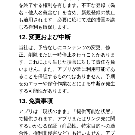
を終了する権利を有します。不正な登録（偽
名・他人名義含む）を含め、新規登録の禁止
も適用されます。必要に応じて法的措置を講
じる権利も留保します。
12. 変更および中断
当社は、予告なしにコンテンツの変更、修
正、削除または一時停止を行うことがありま
す。これにより生じた損害に対して責任を負
いません。また、アプリが常に利用可能であ
ることを保証するものではありません。予期
せぬエラーや保守作業などによる中断が発生
する可能性があります。
13. 免責事項
アプリは「現状のまま」「提供可能な状態」
で提供されます。アプリまたはリンク先に関
するいかなる保証（商品性、特定目的への適
合性、権利非侵害など）も行いません。アプ