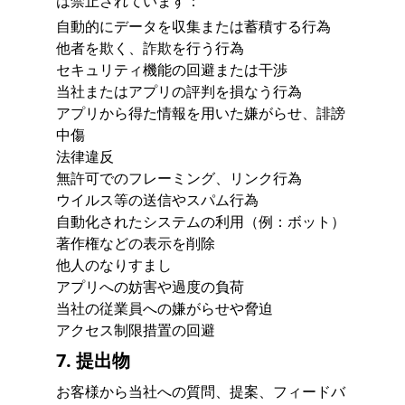
は禁止されています：
自動的にデータを収集または蓄積する行為
他者を欺く、詐欺を行う行為
セキュリティ機能の回避または干渉
当社またはアプリの評判を損なう行為
アプリから得た情報を用いた嫌がらせ、誹謗
中傷
法律違反
無許可でのフレーミング、リンク行為
ウイルス等の送信やスパム行為
自動化されたシステムの利用（例：ボット）
著作権などの表示を削除
他人のなりすまし
アプリへの妨害や過度の負荷
当社の従業員への嫌がらせや脅迫
アクセス制限措置の回避
7. 提出物
お客様から当社への質問、提案、フィードバ