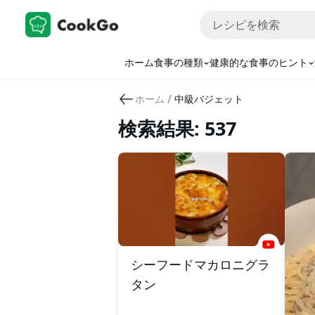
ホーム
食事の種類
健康的な食事のヒント
/
ホーム
中級バジェット
検索結果: 537
シーフードマカロニグラ
タン