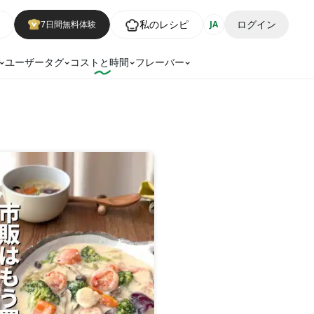
私のレシピ
ログイン
7日間無料体験
JA
ユーザータグ
コストと時間
フレーバー