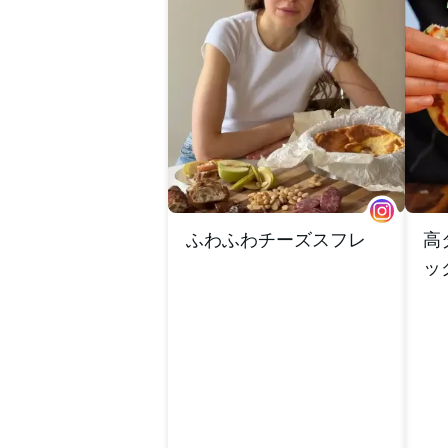
ふわふわチーズスフレ
高
ッ