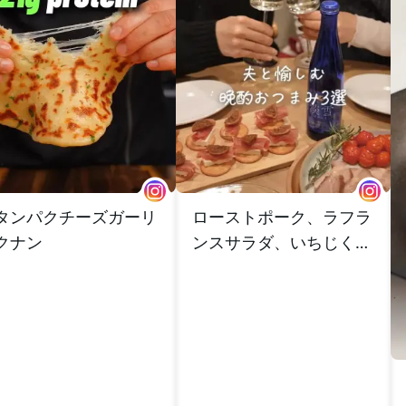
タンパクチーズガーリ
ローストポーク、ラフラ
クナン
ンスサラダ、いちじくカ
ナッペ