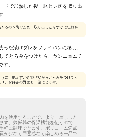
モードで加熱した後、豚ヒレ肉を取り出
す。
過ぎるのを防ぐため、取り出したらすぐに粗熱を
残った漬けダレをフライパンに移し、
熱してとろみをつけたら、ヤンニョムチ
です。
ように、絶えずかき混ぜながらとろみをつけてく
たり、お好みの野菜と一緒にどうぞ。
肉を使用することで、より一層しっと
ます。
炊飯器の保温機能を使うので、
手軽に調理できます。
ボリューム満点
質が少なく罪悪感なく楽しめる一品で