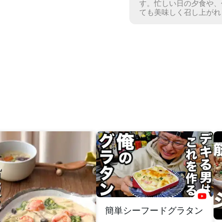
す。
忙しい日の夕食や、
ても美味しく召し上がれ
簡単シーフードグラタン