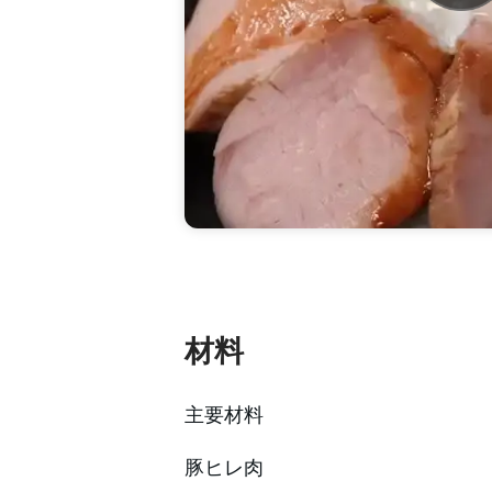
材料
主要材料
豚ヒレ肉