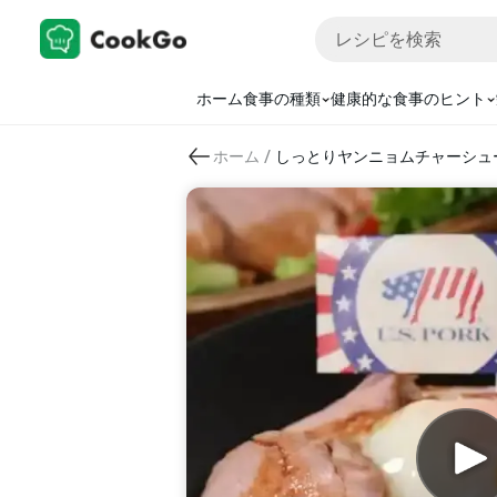
ホーム
食事の種類
健康的な食事のヒント
/
ホーム
しっとりヤンニョムチャーシュ