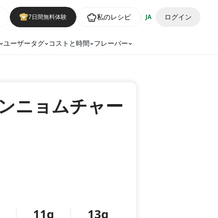
私のレシピ
ログイン
7日間無料体験
JA
ユーザータグ
コストと時間
フレーバー
ンニョムチャー
11g
13g