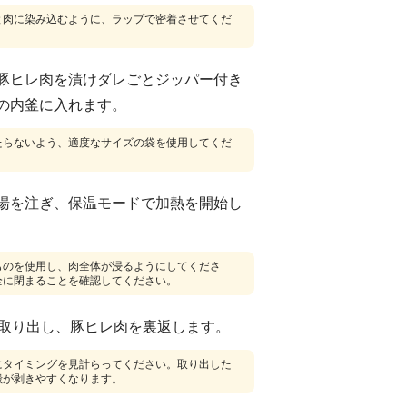
と肉に染み込むように、ラップで密着させてくだ
豚ヒレ肉を漬けダレごとジッパー付き
の内釜に入れます。
たらないよう、適度なサイズの袋を使用してくだ
湯を注ぎ、保温モードで加熱を開始し
ものを使用し、肉全体が浸るようにしてくださ
全に閉まることを確認してください。
を取り出し、豚ヒレ肉を裏返します。
にタイミングを見計らってください。取り出した
殻が剥きやすくなります。