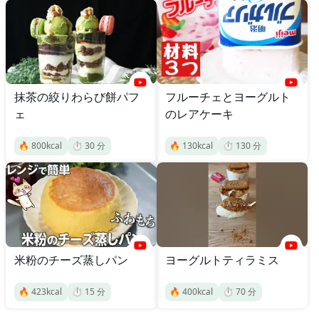
抹茶の絞りわらび餅パフ
フルーチェとヨーグルト
ェ
のレアケーキ
🔥
800
kcal
⏱️
30
分
🔥
130
kcal
⏱️
130
分
米粉のチーズ蒸しパン
ヨーグルトティラミス
🔥
423
kcal
⏱️
15
分
🔥
400
kcal
⏱️
70
分