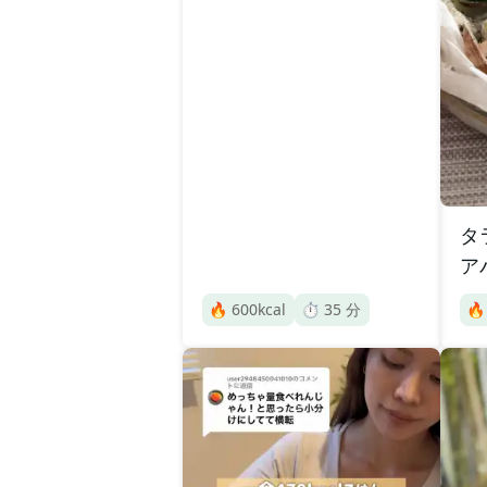
タ
ア
🔥
600
kcal
⏱️
35
分
