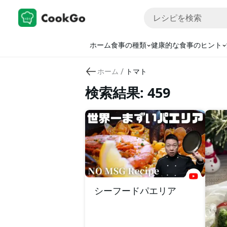
ホーム
食事の種類
健康的な食事のヒント
/
ホーム
トマト
検索結果: 459
シーフードパエリア