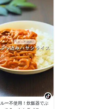
ルー不使用！炊飯器でぶ