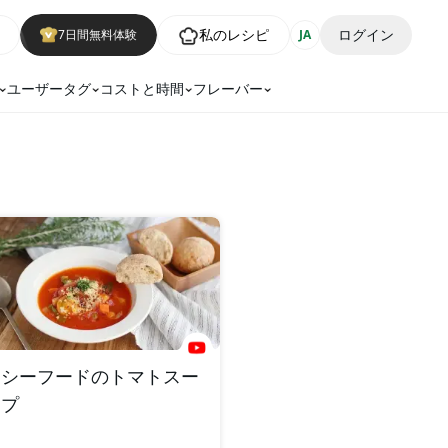
私のレシピ
ログイン
7日間無料体験
JA
ユーザータグ
コストと時間
フレーバー
シーフードのトマトスー
プ