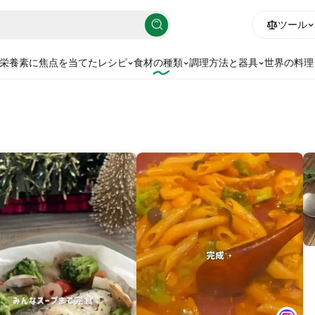
ツール
栄養素に焦点を当てたレシピ
食材の種類
調理方法と器具
世界の料理