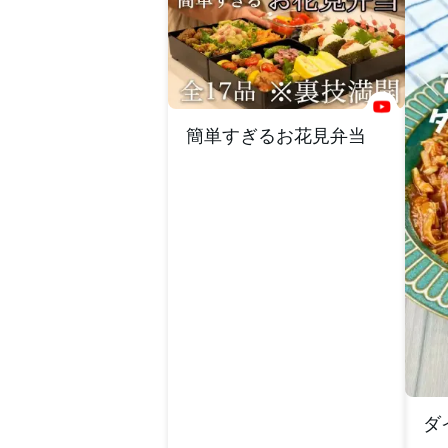
簡単すぎるお花見弁当
ダ