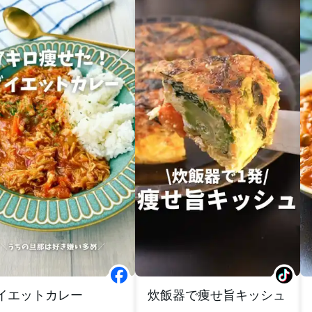
イエットカレー
炊飯器で痩せ旨キッシュ