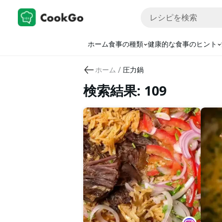
ホーム
食事の種類
健康的な食事のヒント
/
ホーム
圧力鍋
検索結果: 109