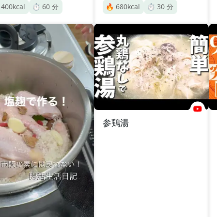

400
kcal
⏱️
60
分
🔥
680
kcal
⏱️
30
分
参鶏湯