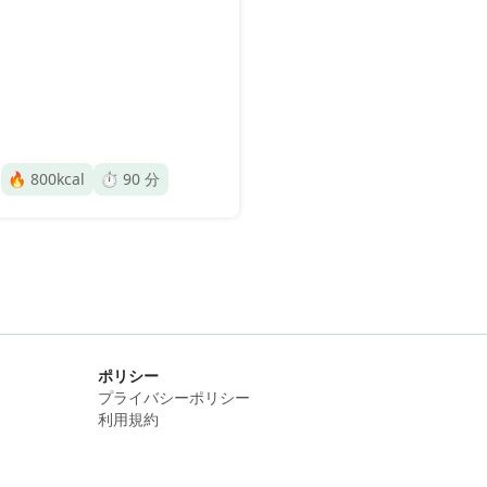
🔥
800
kcal
⏱️
90
分
ポリシー
プライバシーポリシー
利用規約