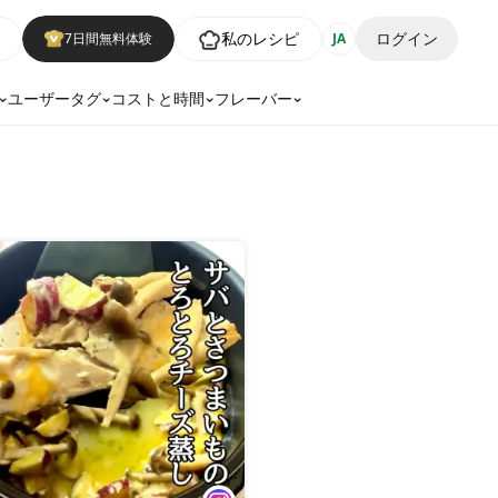
私のレシピ
ログイン
7日間無料体験
JA
ユーザータグ
コストと時間
フレーバー