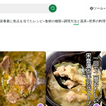
ツール
栄養素に焦点を当てたレシピ
食材の種類
調理方法と器具
世界の料理