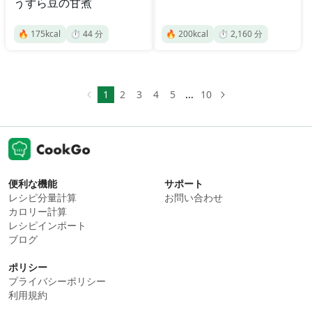
うずら豆の甘煮
🔥
175
kcal
⏱️
44
分
🔥
200
kcal
⏱️
2,160
分
1
2
3
4
5
...
10
便利な機能
サポート
レシピ分量計算
お問い合わせ
カロリー計算
レシピインポート
ブログ
ポリシー
プライバシーポリシー
利用規約