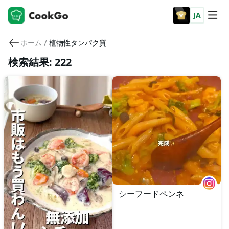
JA
/
ホーム
植物性タンパク質
検索結果: 222
シーフードペンネ