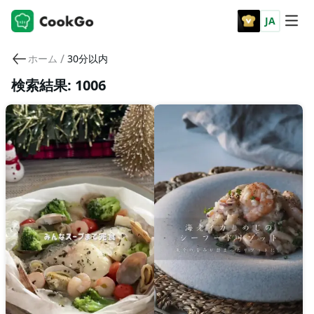
JA
/
ホーム
30分以内
検索結果: 1006