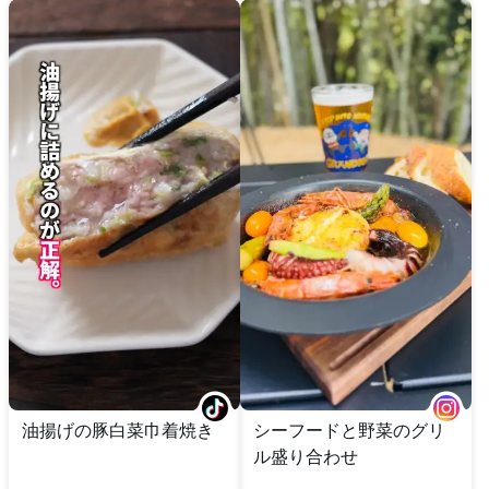
油揚げの豚白菜巾着焼き
シーフードと野菜のグリ
ル盛り合わせ