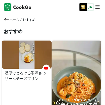
JA
/
ホーム
おすすめ
おすすめ
濃厚でとろける罪深さ ク
リームチーズプリン