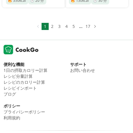
🔥
350
kcal
⏱️
20
分
🔥
130
kcal
⏱️
30
分
1
2
3
4
5
...
17
便利な機能
サポート
1日の摂取カロリー計算
お問い合わせ
レシピ分量計算
レシピのカロリー計算
レシピインポート
ブログ
ポリシー
プライバシーポリシー
利用規約