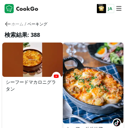
JA
/
ホーム
ベーキング
検索結果: 388
シーフードマカロニグラ
タン