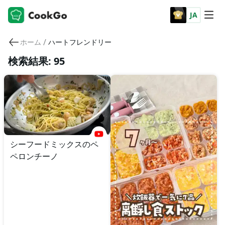
JA
/
ホーム
ハートフレンドリー
検索結果: 95
シーフードミックスのペ
ペロンチーノ