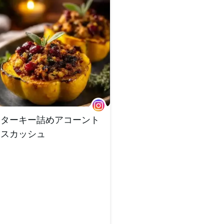
ターキー詰めアコーント
スカッシュ