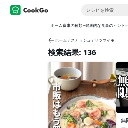
ホーム
食事の種類
健康的な食事のヒント
/
ホーム
スカッシュ / サツマイモ
検索結果: 136
無