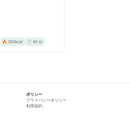
🔥
300
kcal
⏱️
40
分
ポリシー
プライバシーポリシー
利用規約