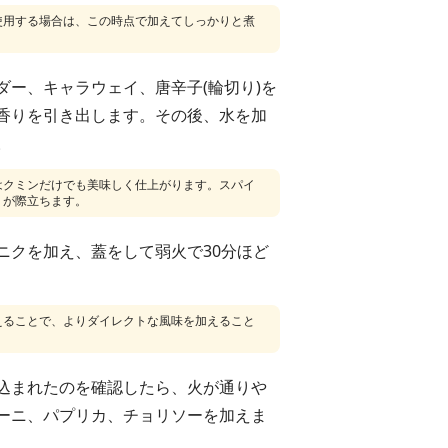
使用する場合は、この時点で加えてしっかりと煮
ダー、キャラウェイ、唐辛子(輪切り)を
香りを引き出します。その後、水を加
。
はクミンだけでも美味しく仕上がります。スパイ
りが際立ちます。
ニクを加え、蓋をして弱火で30分ほど
えることで、よりダイレクトな風味を加えること
込まれたのを確認したら、火が通りや
ーニ、パプリカ、チョリソーを加えま