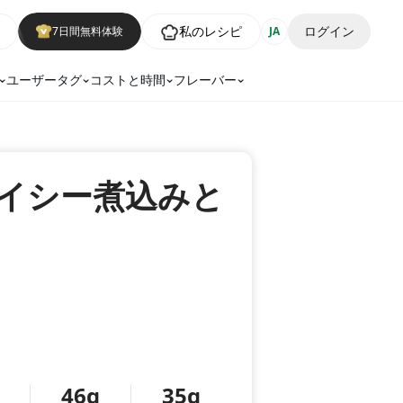
私のレシピ
ログイン
7日間無料体験
JA
ユーザータグ
コストと時間
フレーバー
イシー煮込みと
46g
35g