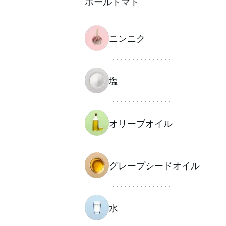
ホールトマト
ニンニク
塩
オリーブオイル
グレープシードオイル
水