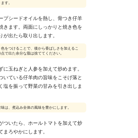
きます。
ープシードオイルを熱し、骨つき仔羊
焼きます。両面にしっかりと焼き色を
りが出たら取り出します。
き色をつけることで、後から香ばしさを加えるこ
時点で出た余分な脂は捨ててください。
ずに玉ねぎと人参を加えて炒めます。
ついている仔羊肉の旨味をこそげ落と
く塩を振って野菜の甘みを引き出しま
旨味は、煮込み全体の風味を豊かにします。
がついたら、ホールトマトを加えて炒
てまろやかにします。