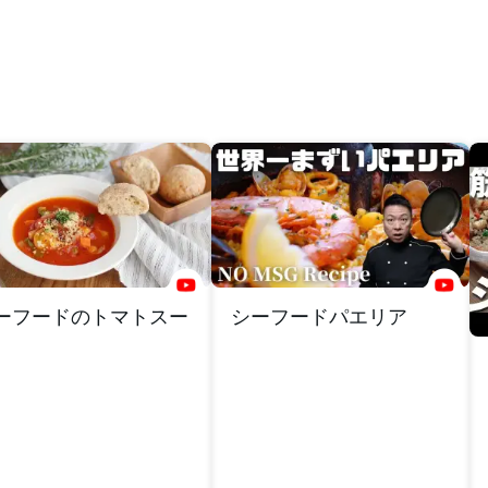
ーフードのトマトスー
シーフードパエリア