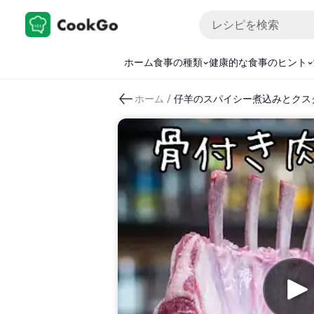
ホーム
食事の種類
健康的な食事のヒント
/
ホーム
仔羊のスパイシー煮込みとクス