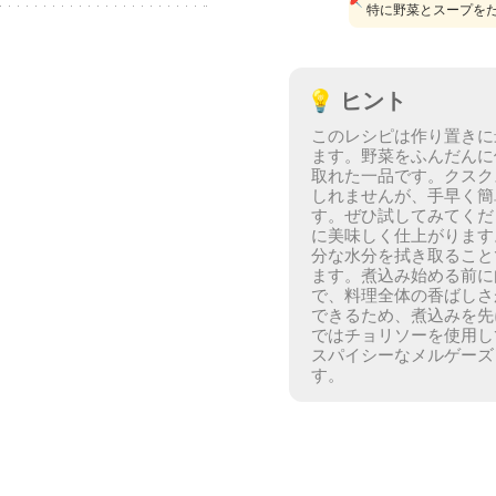
特に野菜とスープを
💡
ヒント
このレシピは作り置きに
ます。
野菜をふんだんに
取れた一品です。
クスク
しれませんが、手早く簡
す。ぜひ試してみてくだ
に美味しく仕上がります
分な水分を拭き取ること
ます。
煮込み始める前に
で、料理全体の香ばしさ
できるため、煮込みを先
ではチョリソーを使用し
スパイシーなメルゲーズ
す。