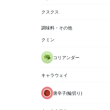
クスクス
調味料・その他
クミン
コリアンダー
キャラウェイ
唐辛子(輪切り)