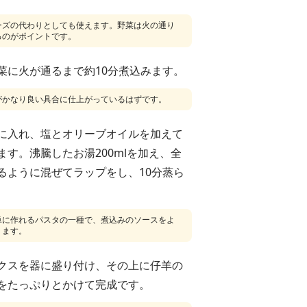
ーズの代わりとしても使えます。野菜は火の通り
るのがポイントです。
菜に火が通るまで約10分煮込みます。
がかなり良い具合に仕上がっているはずです。
に入れ、塩とオリーブオイルを加えて
す。沸騰したお湯200mlを加え、全
るように混ぜてラップをし、10分蒸ら
単に作れるパスタの一種で、煮込みのソースをよ
ります。
クスを器に盛り付け、その上に仔羊の
をたっぷりとかけて完成です。