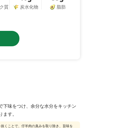
ク質
🌾
炭水化物
🥑
脂肪
で下味をつけ、余分な水分をキッチン
ります。
を抜くことで、仔羊肉の臭みを取り除き、旨味を