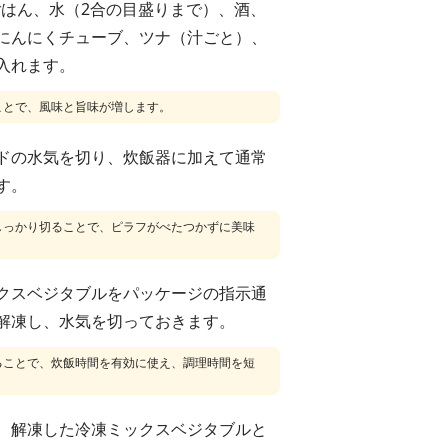
ごはん、水（2合の目盛りまで）、酒、
にんにくチューブ、ツナ（汁ごと）、
入れます。
ことで、風味と旨味が増します。
ドの水気を切り、炊飯器に加えて通常
す。
しっかり切ることで、ピラフがべたつかずに美味
クスベジタブルをパッケージの指示通
解凍し、水気を切っておきます。
ることで、炊飯時間を有効に使え、調理時間を短
、解凍した冷凍ミックスベジタブルと