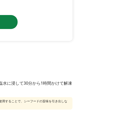
塩水に浸して30分から1時間かけて解凍
を使用することで、シーフードの旨味を引き出しな