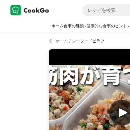
ホーム
食事の種類
健康的な食事のヒント
/
ホーム
シーフードピラフ