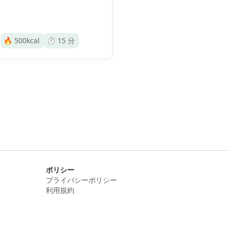
🔥
500
kcal
⏱️
15
分
ポリシー
プライバシーポリシー
利用規約