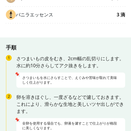
バニラエッセンス
3
滴
手順
1
さつまいもの皮をむき、2cm幅の乱切りにします。
水に約10分さらしてアク抜きをします。
📌
さつまいもを水にさらすことで、えぐみや苦味が取れて美味
しく仕上がります。
2
卵を溶きほぐし、一度ざるなどで濾しておきます。
これにより、滑らかな生地と美しいツヤ出しができ
ます。
📌
全卵を使用する場合でも、卵液を濾すことで仕上がりが格段
に美しくなります。