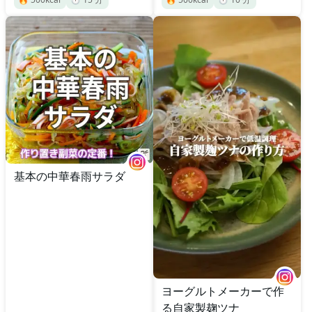
基本の中華春雨サラダ
ヨーグルトメーカーで作
る自家製麹ツナ