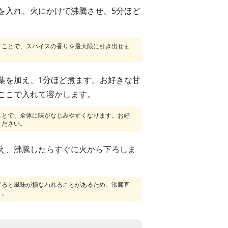
を入れ、火にかけて沸騰させ、5分ほど
。
すことで、スパイスの香りを最大限に引き出せま
葉を加え、1分ほど煮ます。お好きな甘
ここで入れて溶かします。
ことで、全体に味がなじみやすくなります。お好
ください。
え、沸騰したらすぐに火から下ろしま
ぎると風味が損なわれることがあるため、沸騰直
う。