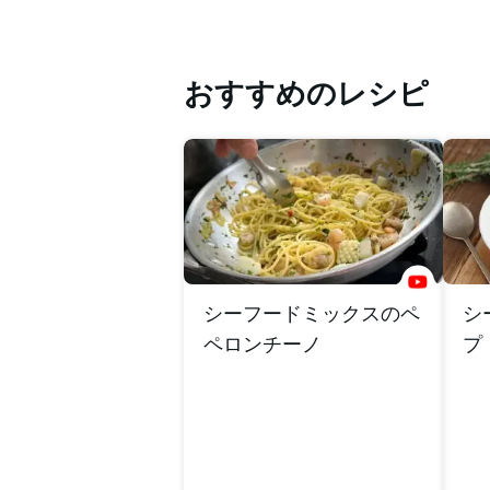
おすすめのレシピ
シーフードミックスのペ
シ
ペロンチーノ
プ