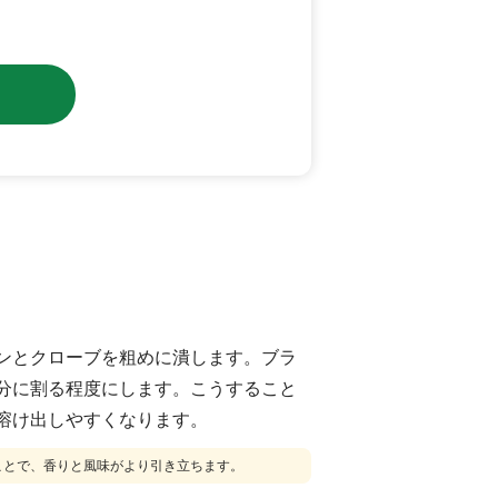
ンとクローブを粗めに潰します。ブラ
分に割る程度にします。こうすること
溶け出しやすくなります。
ことで、香りと風味がより引き立ちます。