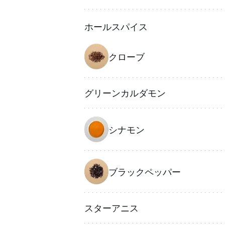
ホールスパイス
クローブ
グリーンカルダモン
シナモン
ブラックペッパー
スターアニス