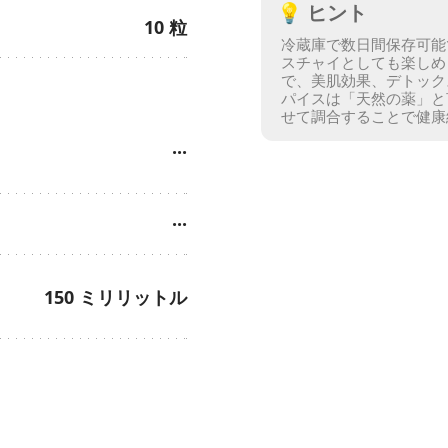
💡
ヒント
10
粒
冷蔵庫で数日間保存可能
スチャイとしても楽しめ
で、美肌効果、デトック
パイスは「天然の薬」と
せて調合することで健康
···
···
150
ミリリットル