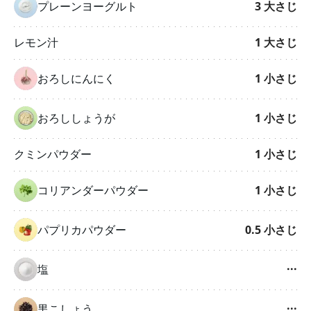
プレーンヨーグルト
3
大さじ
レモン汁
1
大さじ
おろしにんにく
1
小さじ
おろししょうが
1
小さじ
クミンパウダー
1
小さじ
コリアンダーパウダー
1
小さじ
パプリカパウダー
0.5
小さじ
塩
···
黒こしょう
···