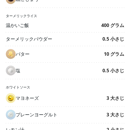
ターメリックライス
温かいご飯
400
グラム
ターメリックパウダー
0.5
小さじ
バター
10
グラム
塩
0.5
小さじ
ホワイトソース
マヨネーズ
3
大さじ
プレーンヨーグルト
3
大さじ
レモン汁
2
小さじ