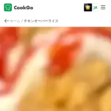
JA
/
ホーム
チキンオーバーライス