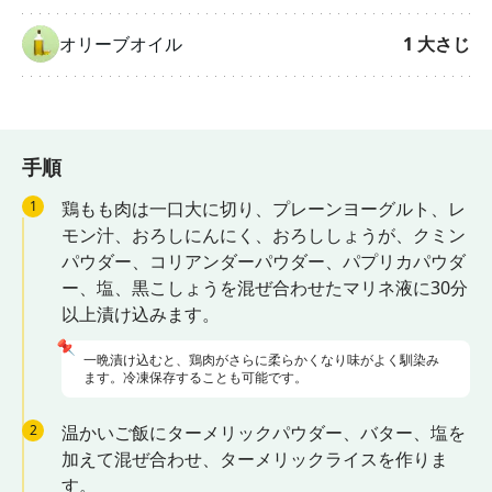
オリーブオイル
1
大さじ
手順
1
鶏もも肉は一口大に切り、プレーンヨーグルト、レ
モン汁、おろしにんにく、おろししょうが、クミン
パウダー、コリアンダーパウダー、パプリカパウダ
ー、塩、黒こしょうを混ぜ合わせたマリネ液に30分
以上漬け込みます。
📌
一晩漬け込むと、鶏肉がさらに柔らかくなり味がよく馴染み
ます。冷凍保存することも可能です。
2
温かいご飯にターメリックパウダー、バター、塩を
加えて混ぜ合わせ、ターメリックライスを作りま
す。