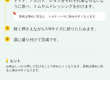
トマト、アボカド、レタスをそれぞれ重ならないよ
うに並べ、トムヤムドレッシングをかけます。
📌
具材は薄めに切ると、トルティーヤに挟みやすくなります。
5
軽く押さえながら1/4サイズに折りたたみます。
6
器に盛り付けて完成です。
💡
ヒント
お肉はしっかり押して広げることで外れにくくなります。
具材は薄めに切
ると挟みやすくなります。