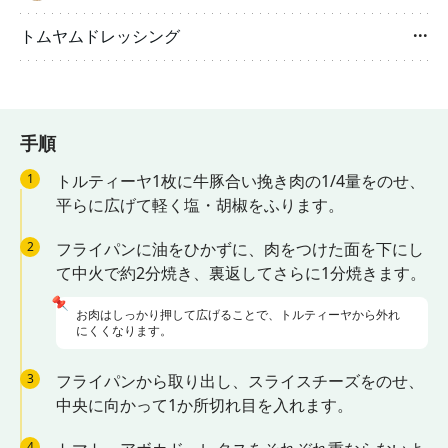
トムヤムドレッシング
···
手順
1
トルティーヤ1枚に牛豚合い挽き肉の1/4量をのせ、
平らに広げて軽く塩・胡椒をふります。
2
フライパンに油をひかずに、肉をつけた面を下にし
て中火で約2分焼き、裏返してさらに1分焼きます。
📌
お肉はしっかり押して広げることで、トルティーヤから外れ
にくくなります。
3
フライパンから取り出し、スライスチーズをのせ、
中央に向かって1か所切れ目を入れます。
4