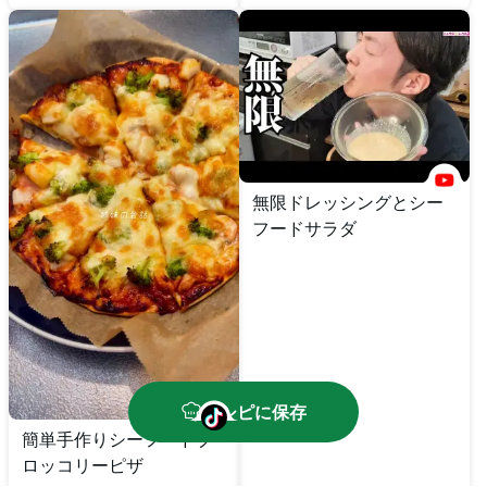
無限ドレッシングとシー
フードサラダ
レシピに保存
簡単手作りシーフードブ
ロッコリーピザ