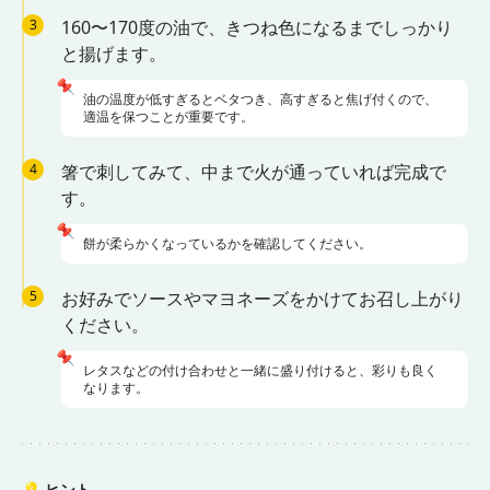
3
160〜170度の油で、きつね色になるまでしっかり
と揚げます。
📌
油の温度が低すぎるとベタつき、高すぎると焦げ付くので、
適温を保つことが重要です。
4
箸で刺してみて、中まで火が通っていれば完成で
す。
📌
餅が柔らかくなっているかを確認してください。
5
お好みでソースやマヨネーズをかけてお召し上がり
ください。
📌
レタスなどの付け合わせと一緒に盛り付けると、彩りも良く
なります。
💡
ヒント