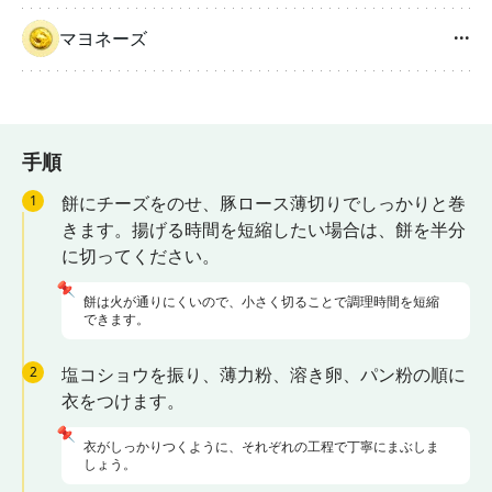
マヨネーズ
···
手順
1
餅にチーズをのせ、豚ロース薄切りでしっかりと巻
きます。揚げる時間を短縮したい場合は、餅を半分
に切ってください。
📌
餅は火が通りにくいので、小さく切ることで調理時間を短縮
できます。
2
塩コショウを振り、薄力粉、溶き卵、パン粉の順に
衣をつけます。
📌
衣がしっかりつくように、それぞれの工程で丁寧にまぶしま
しょう。