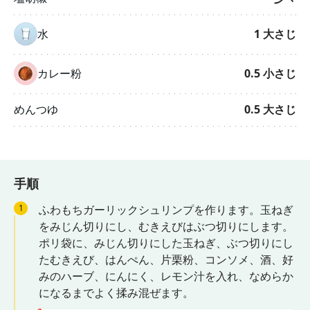
水
1
大さじ
カレー粉
0.5
小さじ
めんつゆ
0.5
大さじ
手順
1
ふわもちガーリックシュリンプを作ります。玉ねぎ
をみじん切りにし、むきえびはぶつ切りにします。
ポリ袋に、みじん切りにした玉ねぎ、ぶつ切りにし
たむきえび、はんぺん、片栗粉、コンソメ、酒、好
みのハーブ、にんにく、レモン汁を入れ、なめらか
になるまでよく揉み混ぜます。