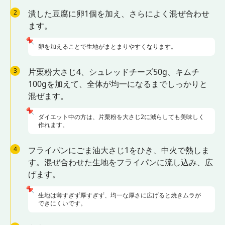
2
潰した豆腐に卵1個を加え、さらによく混ぜ合わせ
ます。
📌
卵を加えることで生地がまとまりやすくなります。
3
片栗粉大さじ4、シュレッドチーズ50g、キムチ
100gを加えて、全体が均一になるまでしっかりと
混ぜます。
📌
ダイエット中の方は、片栗粉を大さじ2に減らしても美味しく
作れます。
4
フライパンにごま油大さじ1をひき、中火で熱しま
す。混ぜ合わせた生地をフライパンに流し込み、広
げます。
📌
生地は薄すぎず厚すぎず、均一な厚さに広げると焼きムラが
できにくいです。