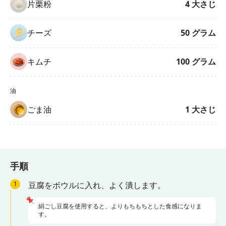
片栗粉
4
大さじ
チーズ
50
グラム
キムチ
100
グラム
油
ごま油
1
大さじ
手順
1
豆腐をボウルに入れ、よく潰します。
📌
絹ごし豆腐を使用すると、よりもちもちとした食感になりま
す。