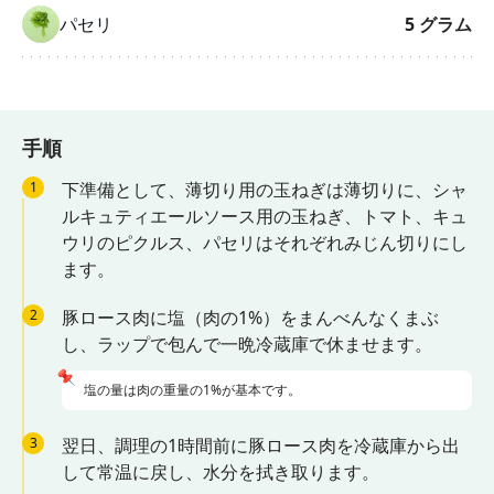
パセリ
5
グラム
手順
1
下準備として、薄切り用の玉ねぎは薄切りに、シャ
ルキュティエールソース用の玉ねぎ、トマト、キュ
ウリのピクルス、パセリはそれぞれみじん切りにし
ます。
2
豚ロース肉に塩（肉の1%）をまんべんなくまぶ
し、ラップで包んで一晩冷蔵庫で休ませます。
📌
塩の量は肉の重量の1%が基本です。
3
翌日、調理の1時間前に豚ロース肉を冷蔵庫から出
して常温に戻し、水分を拭き取ります。