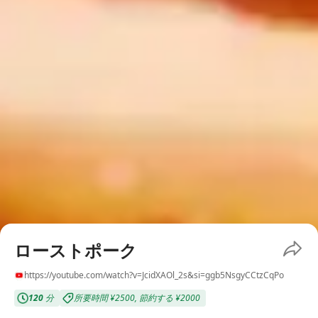
ローストポーク
https://youtube.com/watch?v=JcidXAOl_2s&si=ggb5NsgyCCtzCqPo
120
分
所要時間
¥2500
,
節約する
¥2000