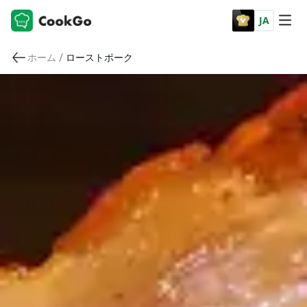
JA
/
ホーム
ローストポーク