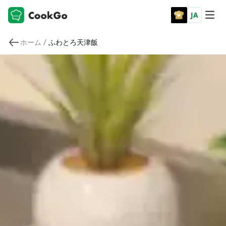
JA
/
ホーム
ふわとろ天津飯