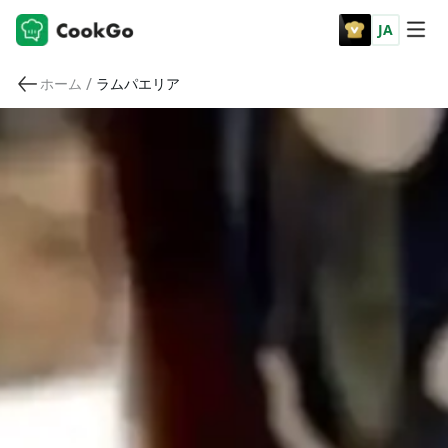
JA
/
ホーム
ラムパエリア