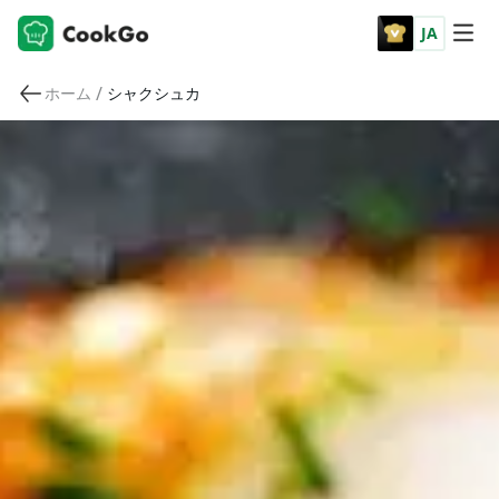
JA
/
ホーム
シャクシュカ