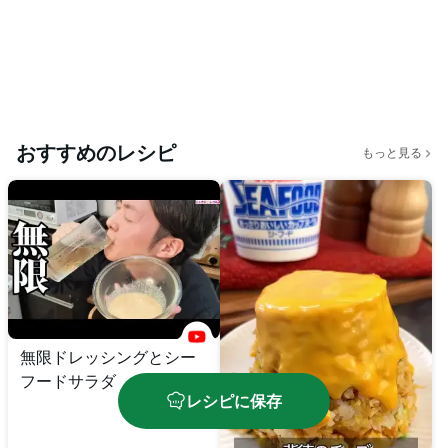
おすすめのレシピ
もっと見る
無限ドレッシングとシー
フードサラダ
レシピに保存