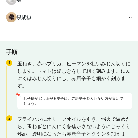
黒胡椒
···
手順
1
玉ねぎ、赤パプリカ、ピーマンを粗いみじん切りに
します。トマトは湯むきをして粗く刻みます。にん
にくはみじん切りにし、赤唐辛子も細かく刻みま
す。
📌
お子様が召し上がる場合は、赤唐辛子を入れない方が良いで
しょう。
2
フライパンにオリーブオイルを引き、弱火で温めた
ら、玉ねぎとにんにくを焦がさないようにじっくり
炒め、透明になったら赤唐辛子とクミンを加えま