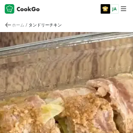
JA
/
ホーム
タンドリーチキン