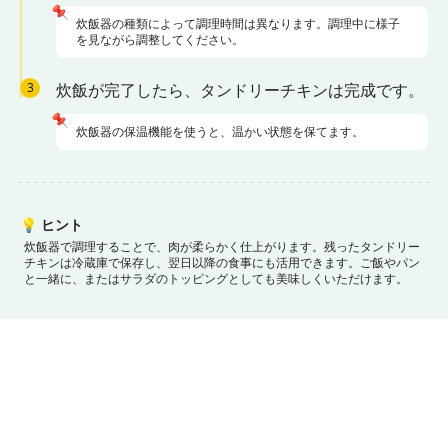
📌
炊飯器の種類によって調理時間は異なります。調理中に様子
を見ながら調整してください。
3
炊飯が完了したら、タンドリーチキンは完成です。
📌
炊飯器の保温機能を使うと、温かい状態を保てます。
💡
ヒント
炊飯器で調理することで、肉が柔らかく仕上がります。
残ったタンドリー
チキンは冷蔵庫で保存し、翌日以降の食事にも活用できます。
ご飯やパン
と一緒に、またはサラダのトッピングとしても美味しくいただけます。