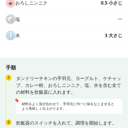
おろしニンニク
0.5
小さじ
塩
···
水
3
大さじ
手順
1
タンドリーチキンの手羽元、ヨーグルト、ケチャッ
プ、カレー粉、おろしニンニク、塩、水を含む全て
の材料を炊飯器に入れます。
📌
材料をよく混ぜ合わせて、手羽元に均一に味をなじませると
より美味しく仕上がります。
2
炊飯器のスイッチを入れて、調理を開始します。