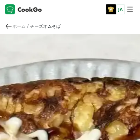
JA
/
ホーム
チーズオムそば