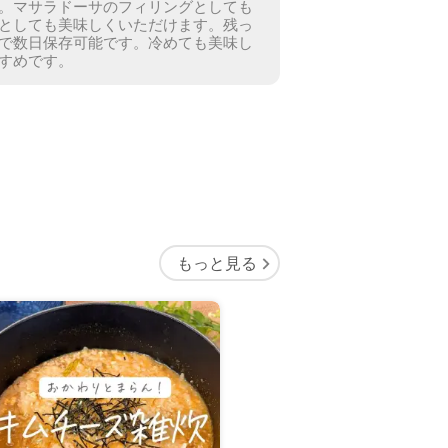
。
マサラドーサのフィリングとしても
としても美味しくいただけます。
残っ
で数日保存可能です。冷めても美味し
すめです。
もっと見る