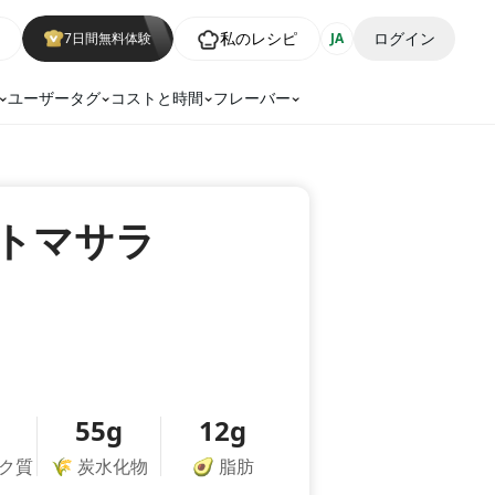
私のレシピ
ログイン
7日間無料体験
JA
ユーザータグ
コストと時間
フレーバー
トマサラ
55g
12g
ク質
🌾
炭水化物
🥑
脂肪