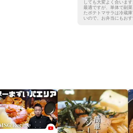
しても大変よく合います
最適ですが、単体で副菜
たポテトマサラは冷蔵庫
いので、お弁当にもおす