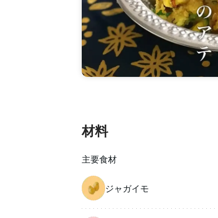
材料
主要食材
ジャガイモ