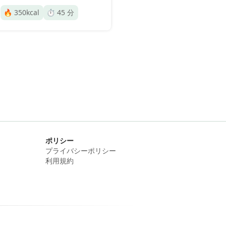
🔥
350
kcal
⏱️
45
分
ポリシー
プライバシーポリシー
利用規約