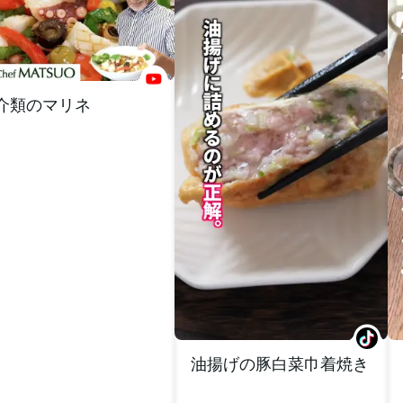
介類のマリネ
油揚げの豚白菜巾着焼き