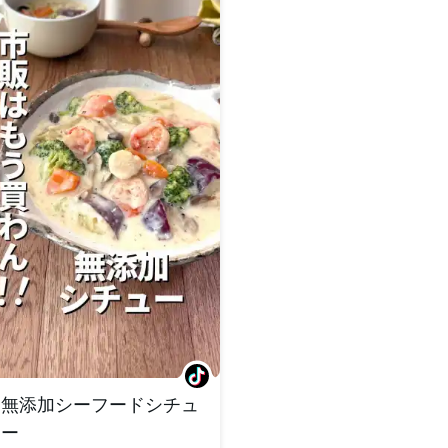
無添加シーフードシチュ
ー