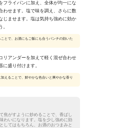
をフライパンに加え、全体が均一にな
合わせます。塩で味を調え、さらに数
なじませます。塩は気持ち強めに効か
う。
ることで、お酒にもご飯にも合うパンチの効いた
コリアンダーを加えて軽く混ぜ合わせ
器に盛り付けます。
に加えることで、鮮やかな色合いと爽やかな香り
て焦がすように炒めることで、香ばし
味わいになります。
塩を少し強めに効
としてはもちろん、お酒のおつまみと