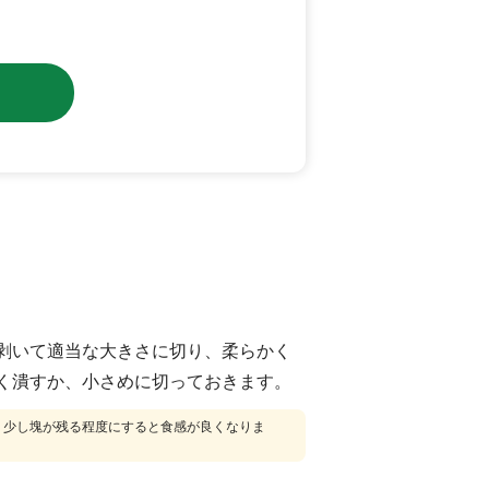
剥いて適当な大きさに切り、柔らかく
く潰すか、小さめに切っておきます。
、少し塊が残る程度にすると食感が良くなりま