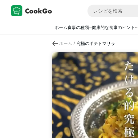
ホーム
食事の種類
健康的な食事のヒント
/
ホーム
究極のポテトマサラ