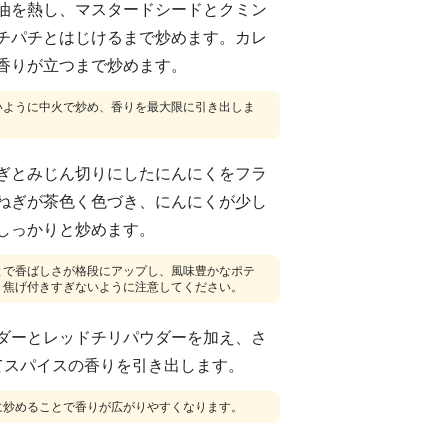
油を熱し、マスタードシードとクミン
チパチとはじけるまで炒めます。カレ
香りが立つまで炒めます。
いように中火で炒め、香りを最大限に引き出しま
ぎとみじん切りにしたにんにくをフラ
ねぎが茶色く色づき、にんにくが少し
しっかりと炒めます。
とで香ばしさが格段にアップし、風味豊かなポテ
。焦げ付きすぎないように注意してください。
ダーとレッドチリパウダーを加え、さ
てスパイスの香りを引き出します。
に炒めることで香りが広がりやすくなります。