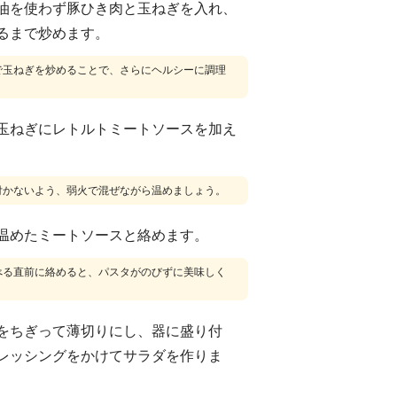
油を使わず豚ひき肉と玉ねぎを入れ、
るまで炒めます。
で玉ねぎを炒めることで、さらにヘルシーに調理
玉ねぎにレトルトミートソースを加え
付かないよう、弱火で混ぜながら温めましょう。
温めたミートソースと絡めます。
べる直前に絡めると、パスタがのびずに美味しく
をちぎって薄切りにし、器に盛り付
レッシングをかけてサラダを作りま