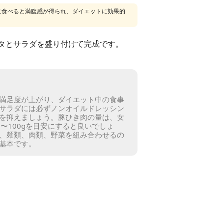
に食べると満腹感が得られ、ダイエットに効果的
タとサラダを盛り付けて完成です。
満足度が上がり、ダイエット中の食事
サラダには必ずノンオイルドレッシン
を抑えましょう。
豚ひき肉の量は、女
80〜100gを目安にすると良いでしょ
、麺類、肉類、野菜を組み合わせるの
基本です。