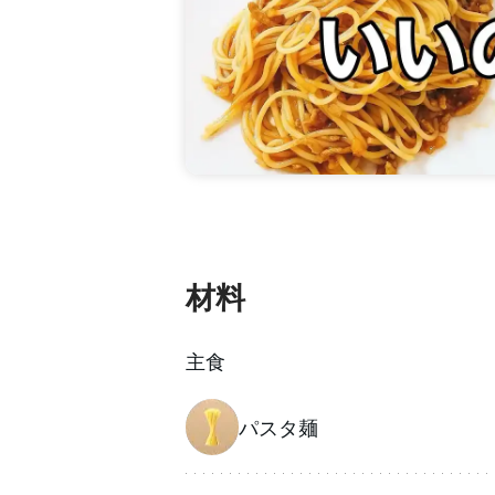
材料
主食
パスタ麺