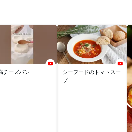
腐チーズパン
シーフードのトマトスー
プ