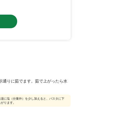
示通りに茹でます。茹で上がったら水
お湯に塩（分量外）を少し加えると、パスタに下
上がります。