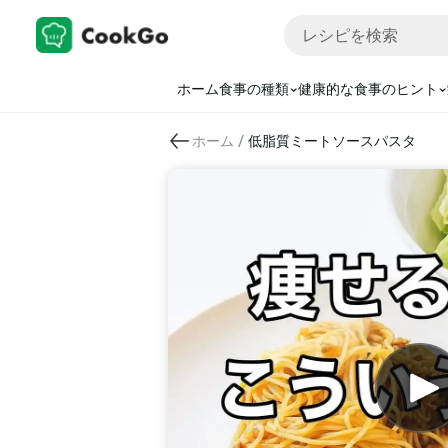
ホーム
食事の種類
健康的な食事のヒント
/
ホーム
低脂質ミートソースパスタ