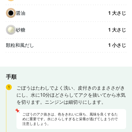
醤油
1
大さじ
砂糖
1
大さじ
顆粒和風だし
1
小さじ
手順
1
ごぼうはたわしでよく洗い、皮付きのままささがき
にし、水に10分ほどさらしてアクを抜いてから水気
を切ります。ニンジンは細切りにします。
📌
ごぼうのアク抜きは、色をきれいに保ち、風味を良くするた
めに重要です。水にさらしすぎると栄養が逃げてしまうので
注意しましょう。