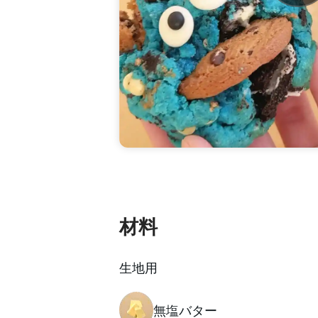
材料
生地用
無塩バター