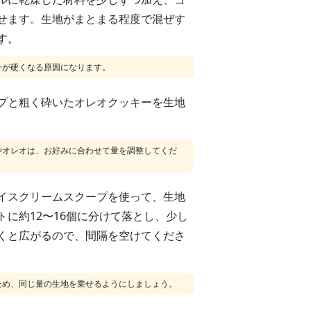
せます。生地がまとまる程度で混ぜす
す。
ーが硬くなる原因になります。
プと粗く砕いたオレオクッキーを生地
やオレオは、お好みに合わせて量を調整してくだ
イスクリームスクープを使って、生地
トに約12〜16個に分けて落とし、少し
くと広がるので、間隔を空けてくださ
ため、同じ量の生地を乗せるようにしましょう。