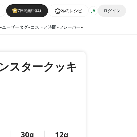
私のレシピ
ログイン
7日間無料体験
JA
ユーザータグ
コストと時間
フレーバー
ンスタークッキ
30g
12g