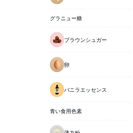
グラニュー糖
ブラウンシュガー
卵
バニラエッセンス
青い食用色素
薄力粉