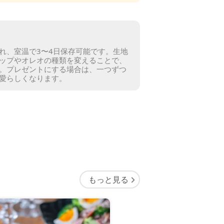
れ、室温で3〜4日保存可能です。
生地
ップやオレオの種類を変えることで、
。
プレゼントにする場合は、一つずつ
愛らしくなります。
もっと見る