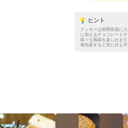
💡
ヒント
クッキーは密閉容器に入
に加えるチョコレートチ
様々な風味を楽しめます
個包装すると見た目も可