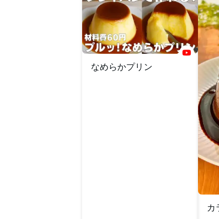
なめらかプリン
カ