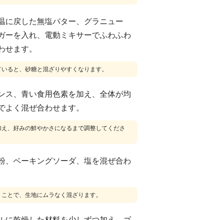
温に戻した無塩バター、グラニュー
ガーを入れ、電動ミキサーでふわふわ
わせます。
ていると、砂糖と混ざりやすくなります。
ンス、青い食用色素を加え、全体が均
でよく混ぜ合わせます。
加え、好みの鮮やかさになるまで調整してくださ
粉、ベーキングソーダ、塩を混ぜ合わ
くことで、生地にムラなく混ざります。
ルに乾燥した材料を少しずつ加え、ゴ