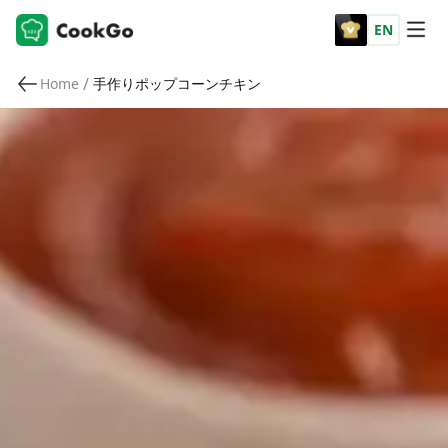
EN
/
Home
手作りポップコーンチキン