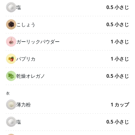
塩
0.5
小さじ
こしょう
0.5
小さじ
ガーリックパウダー
1
小さじ
パプリカ
1
小さじ
乾燥オレガノ
0.5
小さじ
衣
薄力粉
1
カップ
塩
0.5
小さじ