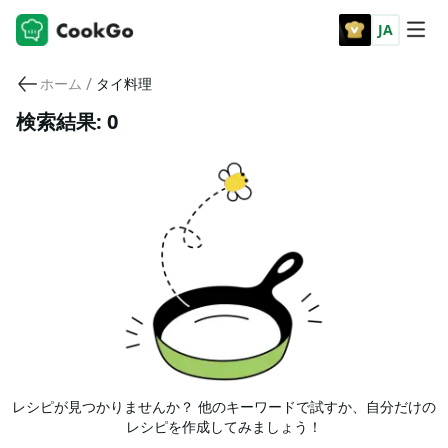
JA
/
ホーム
タイ料理
検索結果: 0
レシピが見つかりませんか？ 他のキーワードで試すか、自分だけの
レシピを作成してみましょう！