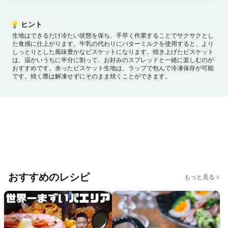
💡
ヒント
生地はできるだけ冷たい状態を保ち、手早く作業することでサクサクとし
た食感に仕上がります。
牛乳の代わりにバターミルクを使用すると、より
しっとりとした風味豊かなビスケットになります。
焼き上げたビスケット
は、温かいうちに半分に割って、お好みのスプレッドと一緒に楽しむのが
おすすめです。
余ったビスケット生地は、ラップで包んで冷凍保存が可能
です。焼く際は解凍せずにそのまま焼くことができます。
おすすめのレシピ
もっと見る