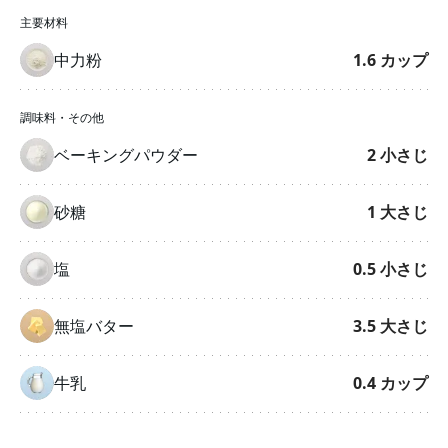
主要材料
中力粉
1.6
カップ
調味料・その他
ベーキングパウダー
2
小さじ
砂糖
1
大さじ
塩
0.5
小さじ
無塩バター
3.5
大さじ
牛乳
0.4
カップ