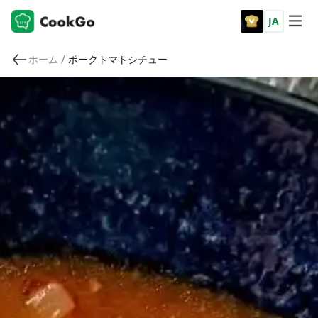
JA
/
ホーム
ポークトマトシチュー