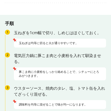
手順
1
玉ねぎを1cm幅で切り、しめじはほぐしておく。
📌
玉ねぎは均等に切ると火が通りやすいです。
2
電気圧力鍋に豚こま肉と小麦粉を入れて馴染ませ
る。
📌
豚こま肉に小麦粉をしっかり絡めることで、シチューにとろ
みがつきます。
3
ウスターソース、焼肉のタレ、塩、トマト缶を入れ
てざっくり混ぜる。
📌
調味料を均等に混ぜることで味が均一になります。