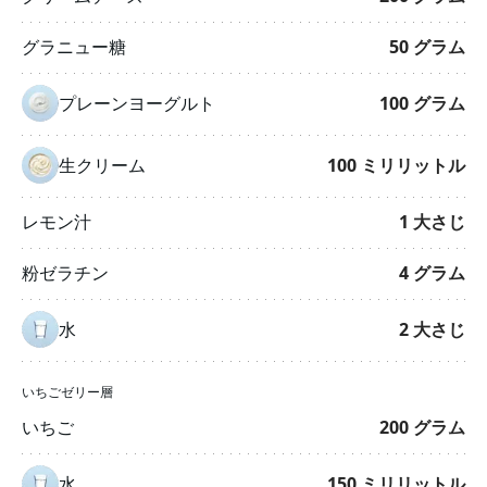
グラニュー糖
50
グラム
プレーンヨーグルト
100
グラム
生クリーム
100
ミリリットル
レモン汁
1
大さじ
粉ゼラチン
4
グラム
水
2
大さじ
いちごゼリー層
いちご
200
グラム
水
150
ミリリットル