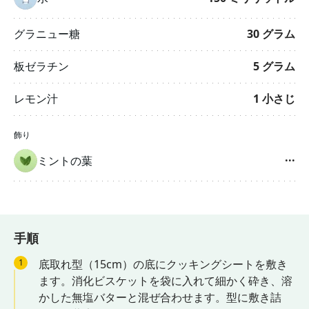
グラニュー糖
30
グラム
板ゼラチン
5
グラム
レモン汁
1
小さじ
飾り
ミントの葉
···
手順
1
底取れ型（15cm）の底にクッキングシートを敷き
ます。消化ビスケットを袋に入れて細かく砕き、溶
かした無塩バターと混ぜ合わせます。型に敷き詰