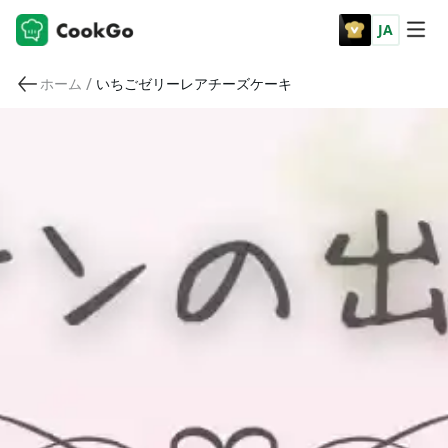
JA
/
ホーム
いちごゼリーレアチーズケーキ