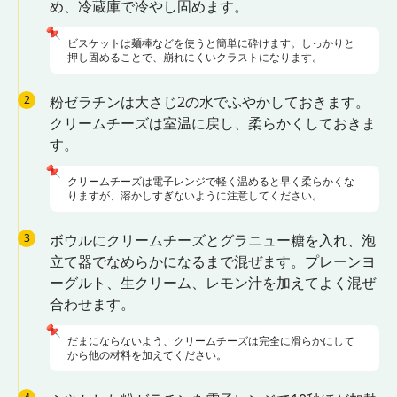
め、冷蔵庫で冷やし固めます。
📌
ビスケットは麺棒などを使うと簡単に砕けます。しっかりと
押し固めることで、崩れにくいクラストになります。
2
粉ゼラチンは大さじ2の水でふやかしておきます。
クリームチーズは室温に戻し、柔らかくしておきま
す。
📌
クリームチーズは電子レンジで軽く温めると早く柔らかくな
りますが、溶かしすぎないように注意してください。
3
ボウルにクリームチーズとグラニュー糖を入れ、泡
立て器でなめらかになるまで混ぜます。プレーンヨ
ーグルト、生クリーム、レモン汁を加えてよく混ぜ
合わせます。
📌
だまにならないよう、クリームチーズは完全に滑らかにして
から他の材料を加えてください。