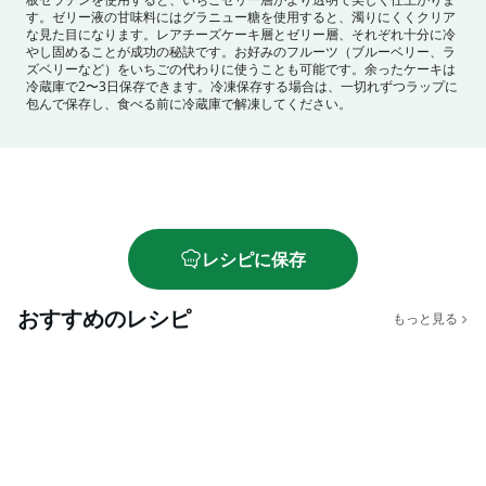
す。
ゼリー液の甘味料にはグラニュー糖を使用すると、濁りにくくクリア
な見た目になります。
レアチーズケーキ層とゼリー層、それぞれ十分に冷
やし固めることが成功の秘訣です。
お好みのフルーツ（ブルーベリー、ラ
ズベリーなど）をいちごの代わりに使うことも可能です。
余ったケーキは
冷蔵庫で2〜3日保存できます。冷凍保存する場合は、一切れずつラップに
包んで保存し、食べる前に冷蔵庫で解凍してください。
レシピに保存
おすすめのレシピ
もっと見る