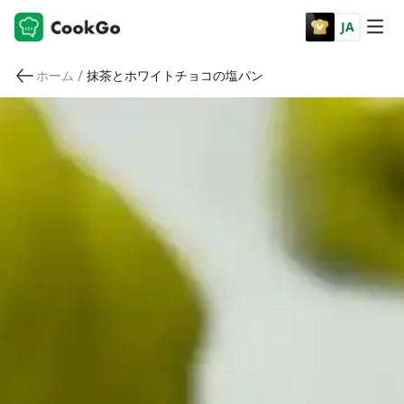
JA
/
ホーム
抹茶とホワイトチョコの塩パン