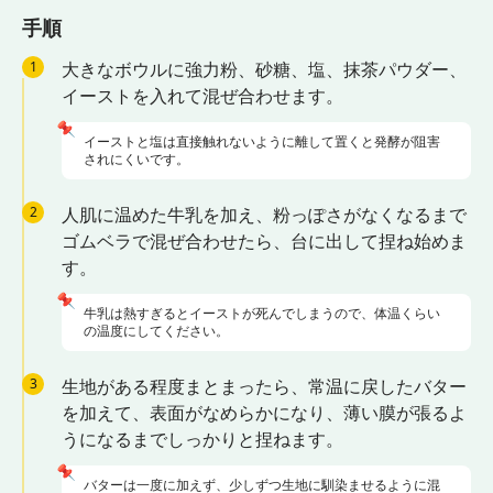
手順
1
大きなボウルに強力粉、砂糖、塩、抹茶パウダー、
イーストを入れて混ぜ合わせます。
📌
イーストと塩は直接触れないように離して置くと発酵が阻害
されにくいです。
2
人肌に温めた牛乳を加え、粉っぽさがなくなるまで
ゴムベラで混ぜ合わせたら、台に出して捏ね始めま
す。
📌
牛乳は熱すぎるとイーストが死んでしまうので、体温くらい
の温度にしてください。
3
生地がある程度まとまったら、常温に戻したバター
を加えて、表面がなめらかになり、薄い膜が張るよ
うになるまでしっかりと捏ねます。
📌
バターは一度に加えず、少しずつ生地に馴染ませるように混