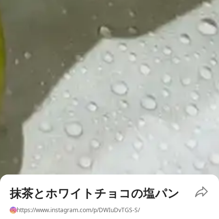
抹茶とホワイトチョコの塩パン
https://www.instagram.com/p/DWIuDvTGS-S/