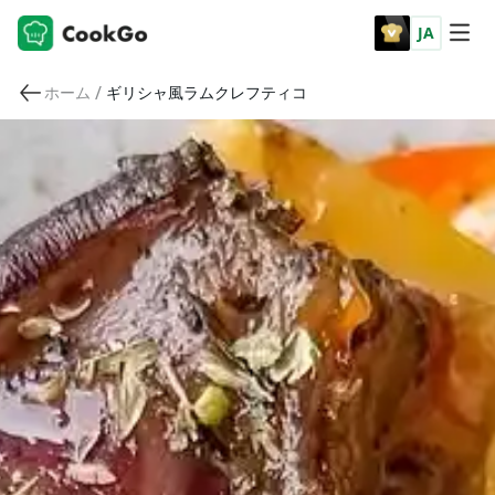
JA
/
ホーム
ギリシャ風ラムクレフティコ