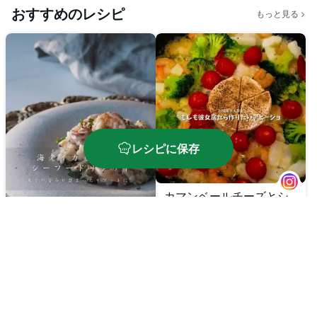
おすすめのレシピ
もっと見る
レシピに保存
カマンベールチーズとシ
ーフードのアヒージョ
海老イカしめじのシーフ