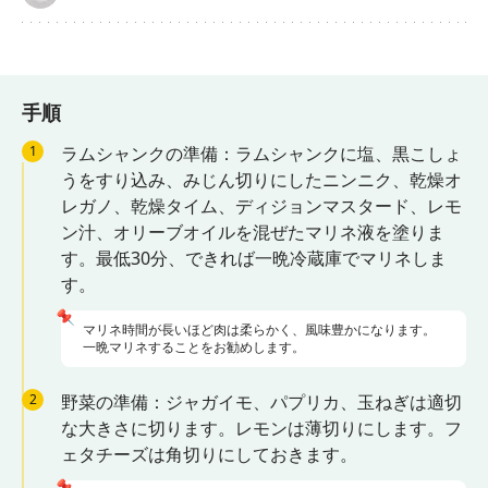
手順
1
ラムシャンクの準備：ラムシャンクに塩、黒こしょ
うをすり込み、みじん切りにしたニンニク、乾燥オ
レガノ、乾燥タイム、ディジョンマスタード、レモ
ン汁、オリーブオイルを混ぜたマリネ液を塗りま
す。最低30分、できれば一晩冷蔵庫でマリネしま
す。
📌
マリネ時間が長いほど肉は柔らかく、風味豊かになります。
一晩マリネすることをお勧めします。
2
野菜の準備：ジャガイモ、パプリカ、玉ねぎは適切
な大きさに切ります。レモンは薄切りにします。フ
ェタチーズは角切りにしておきます。
📌