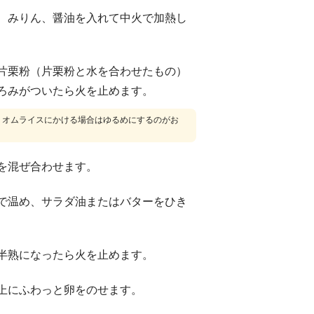
、みりん、醤油を入れて中火で加熱し
片栗粉（片栗粉と水を合わせたもの）
ろみがついたら火を止めます。
、オムライスにかける場合はゆるめにするのがお
を混ぜ合わせます。
で温め、サラダ油またはバターをひき
半熟になったら火を止めます。
上にふわっと卵をのせます。