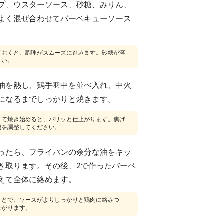
プ、ウスターソース、砂糖、みりん、
よく混ぜ合わせてバーベキューソース
ておくと、調理がスムーズに進みます。砂糖が溶
さい。
油を熱し、鶏手羽中を並べ入れ、中火
になるまでしっかりと焼きます。
して焼き始めると、パリッと仕上がります。焦げ
減を調整してください。
ったら、フライパンの余分な油をキッ
き取ります。その後、2で作ったバーベ
えて全体に絡めます。
ことで、ソースがよりしっかりと鶏肉に絡みつ
上がります。