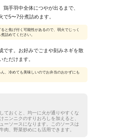
、鶏手羽中全体につやが出るまで、
火で5〜7分煮詰めます。
ぎると焦げ付く可能性があるので、弱火でじっく
ら煮詰めてください。
成です。お好みでごまや刻みネギを散
いただけます。
ろん、冷めても美味しいのでお弁当のおかずにも
しておくと、均一に火が通りやすくな
けニンニクのすりおろしを加えると、
ューソースになります。
このソースは
牛肉、野菜炒めにも活用できます。