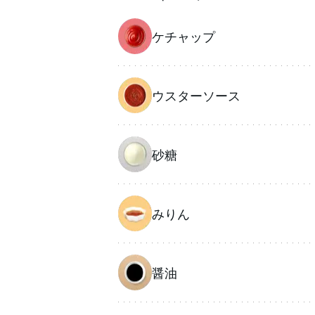
ケチャップ
ウスターソース
砂糖
みりん
醤油