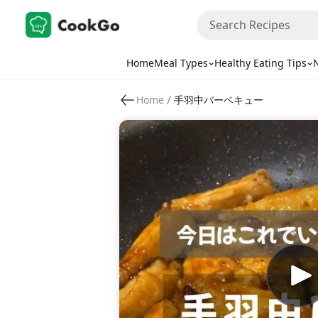
Home
Meal Types
Healthy Eating Tips
N
/
Home
手羽中バーベキュー