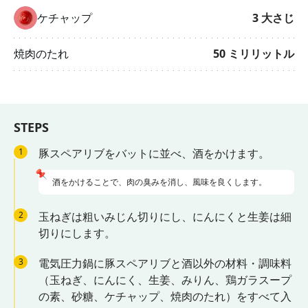
ケチャップ
3
大さじ
焼肉のたれ
50
ミリリットル
STEPS
1
豚スペアリブをバットに並べ、酒をかけます。
📌
酒をかけることで、肉の臭みを消し、風味を良くします。
2
玉ねぎは粗いみじん切りにし、にんにくと生姜は細
切りにします。
3
電気圧力鍋に豚スペアリブと酒以外の材料・調味料
（玉ねぎ、にんにく、生姜、みりん、鶏ガラスープ
の素、砂糖、ケチャップ、焼肉のたれ）をすべて入