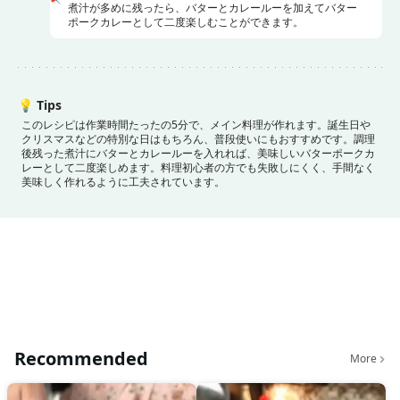
煮汁が多めに残ったら、バターとカレールーを加えてバター
ポークカレーとして二度楽しむことができます。
💡
Tips
このレシピは作業時間たったの5分で、メイン料理が作れます。
誕生日や
クリスマスなどの特別な日はもちろん、普段使いにもおすすめです。
調理
後残った煮汁にバターとカレールーを入れれば、美味しいバターポークカ
レーとして二度楽しめます。
料理初心者の方でも失敗しにくく、手間なく
美味しく作れるように工夫されています。
Recommended
More