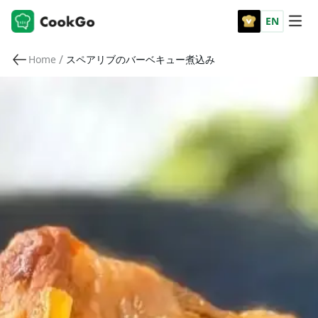
EN
/
Home
スペアリブのバーベキュー煮込み