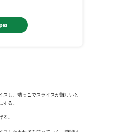
ipes
イスし、端っこでスライスが難しいと
にする。
げる。
イスした玉ねぎを並べていく。隙間は