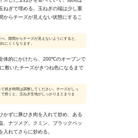
玉ねぎで埋める。玉ねぎの端は少し重
間からチーズが見えない状態にするこ
並べ、隙間からチーズが見えないようにすると、
割れにくくなります。
全体的にかけたら、200℃のオーブンで
。下に敷いたチーズがきつね色になるまで
って焼き時間は調整してください。チーズがしっ
まで焼くと、玉ねぎ生地がしっかりまとまりま
ひかずに豚ひき肉を入れて炒め、ある
塩、ナツメグ、クミン、ブラックペッ
を入れてさらに炒める。