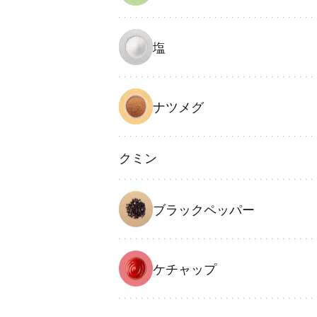
塩
ナツメグ
クミン
ブラックペッパー
ケチャップ