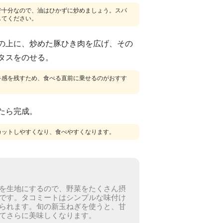
で十分なので、油はひかずに炒めましょう。スパ
してください。
の上に、炒めた豚ひき肉を広げ、その
タスをのせる。
キ感を残すため、食べる直前に乗せるのがおすす
たら完成。
カットしやすくなり、食べやすくなります。
を生地にするので、野菜をたくさん摂
です。
タコミートはシンプルな味付け
られます。
旬の新玉ねぎを使うと、甘
てさらに美味しくなります。