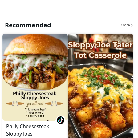
Recommended
More
Philly Cheesesteak
Sloppy Joes