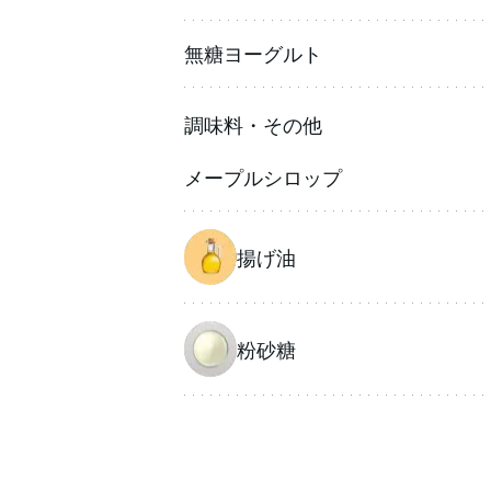
無糖ヨーグルト
調味料・その他
メープルシロップ
揚げ油
粉砂糖