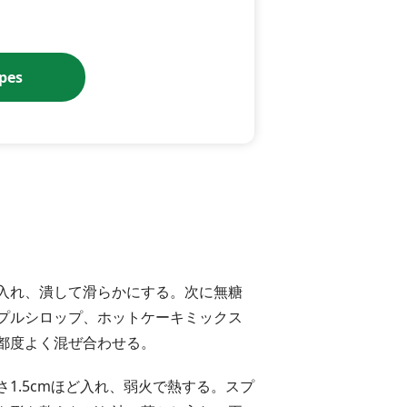
ipes
入れ、潰して滑らかにする。次に無糖
プルシロップ、ホットケーキミックス
都度よく混ぜ合わせる。
1.5cmほど入れ、弱火で熱する。スプ