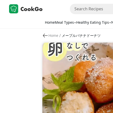
Home
Meal Types
Healthy Eating Tips
N
/
Home
メープルバナナドーナツ