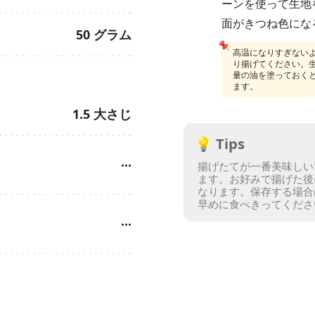
ーンを使って生地
面がきつね色にな
50
グラム
📌
高温になりすぎない
り揚げてください。
量の油を塗っておく
ます。
1.5
大さじ
💡
Tips
···
揚げたてが一番美味しい
ます。
お好みで揚げた後
なります。
保存する場合
早めに食べきってくださ
···