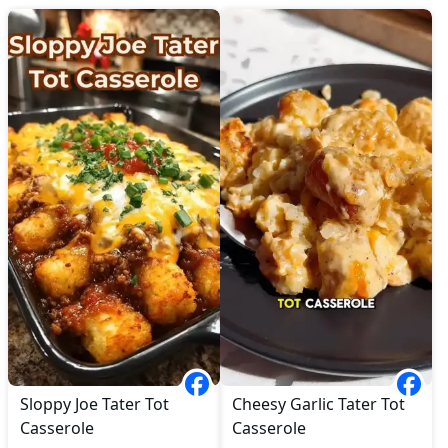
Sloppy Joe Tater Tot
Cheesy Garlic Tater Tot
Casserole
Casserole