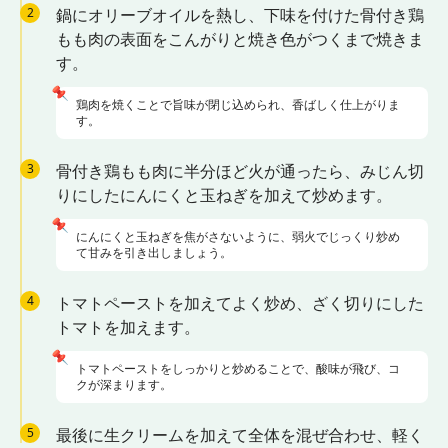
2
鍋にオリーブオイルを熱し、下味を付けた骨付き鶏
もも肉の表面をこんがりと焼き色がつくまで焼きま
す。
📌
鶏肉を焼くことで旨味が閉じ込められ、香ばしく仕上がりま
す。
3
骨付き鶏もも肉に半分ほど火が通ったら、みじん切
りにしたにんにくと玉ねぎを加えて炒めます。
📌
にんにくと玉ねぎを焦がさないように、弱火でじっくり炒め
て甘みを引き出しましょう。
4
トマトペーストを加えてよく炒め、ざく切りにした
トマトを加えます。
📌
トマトペーストをしっかりと炒めることで、酸味が飛び、コ
クが深まります。
5
最後に生クリームを加えて全体を混ぜ合わせ、軽く