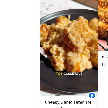
Slo
Ch
Cheesy Garlic Tater Tot