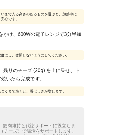
らいまで入る高さのあるものを選ぶと、加熱中に
く安心です。
をかけ、600Wの電子レンジで3分半加
程度にし、密閉しないようにしてください。
残りのチーズ (20g) を上に乗せ、ト
ど焼いたら完成です。
色づくまで焼くと、香ばしさが増します。
で、筋肉維持と代謝サポートに役立ちま
（チーズ）で腸活をサポートします。