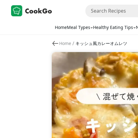
Home
Meal Types
Healthy Eating Tips
N
/
Home
キッシュ風カレーオムレツ