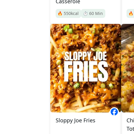
Casserole
🔥
550
kcal
⏱️
60
Min

Sloppy Joe Fries
Ch
To