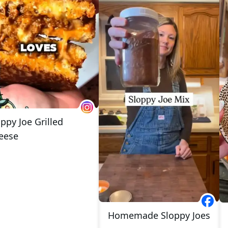
ppy Joe Grilled
eese
Homemade Sloppy Joes