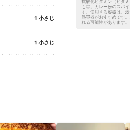
抗酸化ビタミン（ビタミ
も◎。
カレー粉のスパイ
す。
使用する容器は、液
熱容器がおすすめです。
1
小さじ
れる可能性があります。
1
小さじ