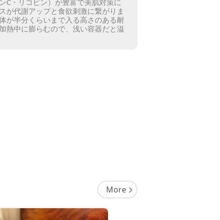
ンC・リコピン）が豊富で美肌対策に
スが代謝アップと食欲刺激に繋がりま
体が半分くらいまで入る高さのある耐
加熱中に膨らむので、浅い容器だと溢
More