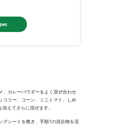
ipes
メ、カレーパウダーをよく混ぜ合わせ
ッコリー、コーン、ミニトマト、しめ
) を加えてさらに混ぜます。
ングシートを敷き、手順1の混合物を流